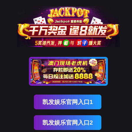
凯发娱乐官网入口1
凯发娱乐官网入口2