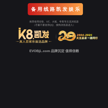
备 用 线 路 凯 发 娱 乐
推荐使用谷歌、UC、火狐、夸客等主流浏览器
（尽量不要使用QQ、搜狗浏览器进入）
EVOBjL.com 品牌沉淀 值得信赖